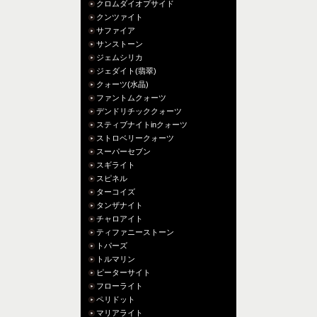
クロムダイオプサイド
クンツァイト
サファイア
サンストーン
ジェムシリカ
ジェダイト(翡翠)
クォーツ(水晶)
ファントムクォーツ
デンドリチッククォーツ
スティブナイトinクォーツ
ストロベリークォーツ
スーパーセブン
スギライト
スピネル
ターコイズ
タンザナイト
チャロアイト
ティファニーストーン
トパーズ
トルマリン
ピーターサイト
フローライト
ペリドット
マリアライト