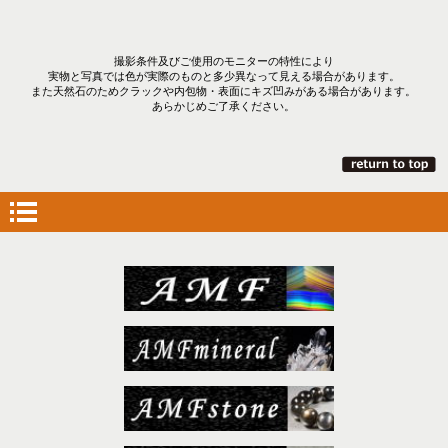
撮影条件及びご使用のモニターの特性により
実物と写真では色が実際のものと多少異なって見える場合があります。
また天然石のためクラックや内包物・表面にキズ凹みがある場合があります。
あらかじめご了承ください。