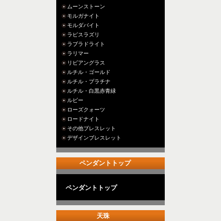
ムーンストーン
モルガナイト
モルダバイト
ラピスラズリ
ラブラドライト
ラリマー
リビアングラス
ルチル・ゴールド
ルチル・プラチナ
ルチル・白黒赤青緑
ルビー
ローズクォーツ
ロードナイト
その他ブレスレット
デザインブレスレット
ペンダントトップ
ペンダントトップ
天珠