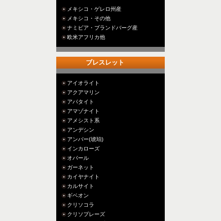
メキシコ・ゲレロ州産
メキシコ・その他
ナミビア・ブランドバーグ産
欧米アフリカ他
ブレスレット
アイオライト
アクアマリン
アパタイト
アマゾナイト
アメシスト系
アンデシン
アンバー(琥珀)
インカローズ
オパール
ガーネット
カイヤナイト
カルサイト
ギベオン
クリソコラ
クリソプレーズ