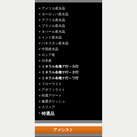
アメリカ産水晶
ヨーロッパ産水晶
アフリカ産水晶
ブラジル産水晶
ネパール産水晶
インド産水晶
パキスタン産水晶
中国産水晶
ロシア産
日本産
ミネラル各種ア行～カ行
ミネラル各種サ行～タ行
ミネラル各種ナ行～ワ行
フローライト
アポフィライト
特選アゲート
厳選ポリッシュ
スフィア
特選品
アメシスト