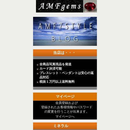
当店は・・・
全商品写真現品を発送
カード決済可能
ブレスレット・ペンダントは安心の返
品対応
税抜１万円以上送料無料
マイページ
会員登録および
登録されたお客様情報やパスワード
の変更を行うことが出来ます。
マイページへ
ミネラル