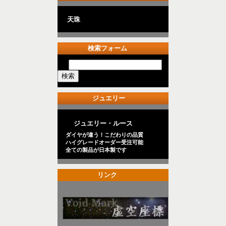
天珠
検索フォーム
ジュエリー
ジュエリー・ルース
ダイヤが違う！こだわりの品質
ハイグレードオーダー受注可能
全ての製品が日本製です
リンク