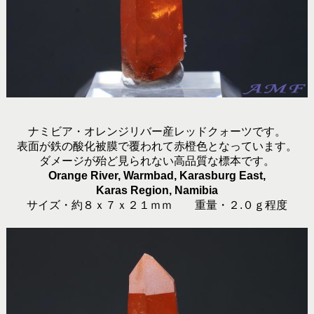
ナミビア・オレンジリバー産レッドクォーツです。
表面が鉄の酸化被膜で覆われて赤橙色となっています。
ダメージが殆ど見られない高品質な標本です。
Orange River, Warmbad, Karasburg East,
Karas Region, Namibia
サイズ・約８ｘ７ｘ２１ｍｍ 重量・２.０ｇ程度