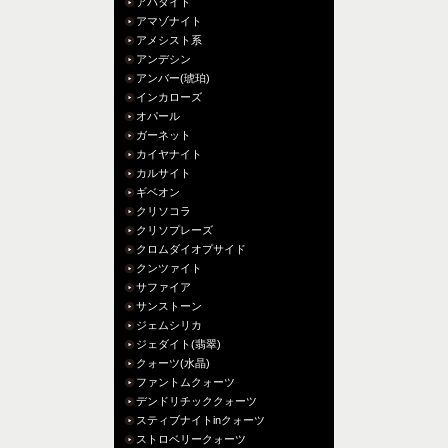
アパタイト
アマゾナイト
アメシスト系
アンデシン
アンバー(琥珀)
インカローズ
オパール
ガーネット
カイヤナイト
カルサイト
ギベオン
クリソコラ
クリソプレーズ
クロムダイオプサイド
クンツァイト
サファイア
サンストーン
ジェムシリカ
ジェダイト(翡翠)
クォーツ(水晶)
ファントムクォーツ
デンドリチッククォーツ
スティブナイトinクォーツ
ストロベリークォーツ