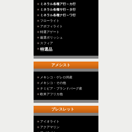
ミネラル各種ア行～カ行
ミネラル各種サ行～タ行
ミネラル各種ナ行～ワ行
フローライト
アポフィライト
特選アゲート
厳選ポリッシュ
スフィア
特選品
アメシスト
メキシコ・ゲレロ州産
メキシコ・その他
ナミビア・ブランドバーグ産
欧米アフリカ他
ブレスレット
アイオライト
アクアマリン