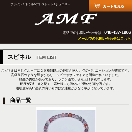
ファインミネラル&ブレスレット&ジュエリー
048-437-1906
電話でのお問い合わせは
メールでのお問い合わせはこちら
スピネル
ITEM LIST
スピネルは同じグループに２０種類以上の仲間があり、色のバリエーションが豊富です。
高級宝石のような輝きがあり、ルビーやサファイアと間違われていました。
結晶の先端が尖っており、ラテン語で小さなとげを意味します。
硬度が7.5－８と硬く、紫外線にも強いので扱いが楽な石です。
透明度が高い品質の良いものは流通量が少なく希少になっています。
商品一覧