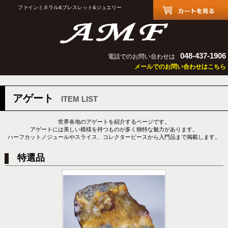
ファインミネラル&ブレスレット&ジュエリー
048-437-1906
電話でのお問い合わせは
メールでのお問い合わせはこちら
アゲート
ITEM LIST
世界各地のアゲートを紹介するページです。
アゲートには美しい模様を持つものが多く独特な魅力があります。
ハーフカットノジュールやスライス、コレクターピースから入門品まで掲載します。
特選品