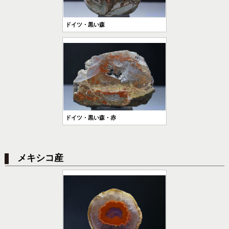
ドイツ・黒い森
ドイツ・黒い森・赤
メキシコ産