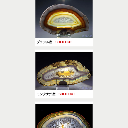
ブラジル産
SOLD OUT
モンタナ州産
SOLD OUT