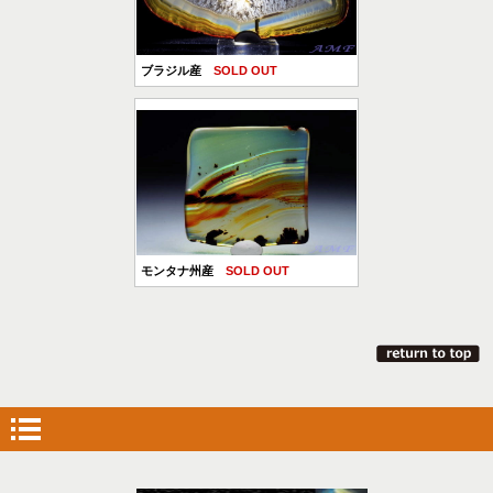
ブラジル産
SOLD OUT
モンタナ州産
SOLD OUT