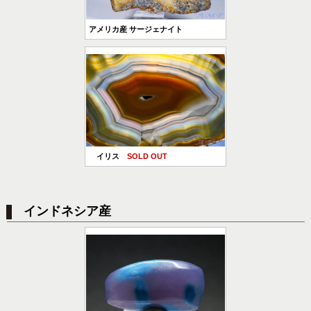
アメリカ産 サージェナイト
イリス
SOLD OUT
インドネシア産