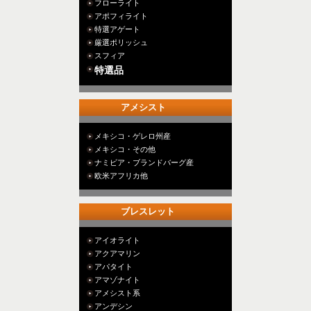
フローライト
アポフィライト
特選アゲート
厳選ポリッシュ
スフィア
特選品
アメシスト
メキシコ・ゲレロ州産
メキシコ・その他
ナミビア・ブランドバーグ産
欧米アフリカ他
ブレスレット
アイオライト
アクアマリン
アパタイト
アマゾナイト
アメシスト系
アンデシン