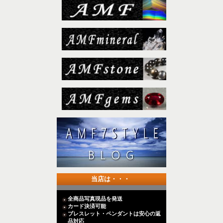
当店は・・・
全商品写真現品を発送
カード決済可能
ブレスレット・ペンダントは安心の返
品対応