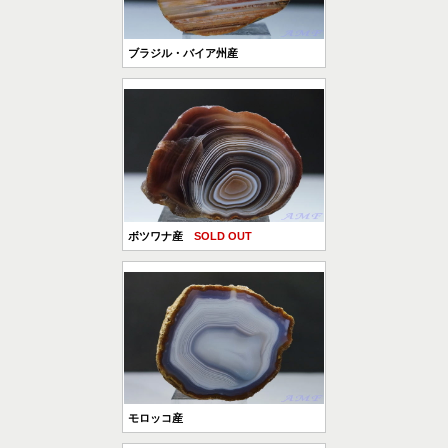
ブラジル・バイア州産
ボツワナ産
SOLD OUT
モロッコ産