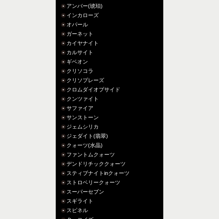
アンバー(琥珀)
インカローズ
オパール
ガーネット
カイヤナイト
カルサイト
ギベオン
クリソコラ
クリソプレーズ
クロムダイオプサイド
クンツァイト
サファイア
サンストーン
ジェムシリカ
ジェダイト(翡翠)
クォーツ(水晶)
ファントムクォーツ
デンドリチッククォーツ
スティブナイトinクォーツ
ストロベリークォーツ
スーパーセブン
スギライト
スピネル