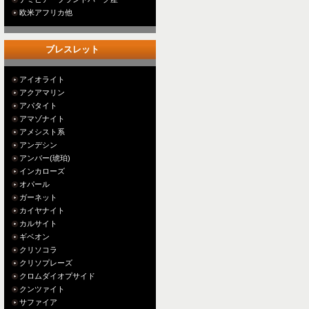
欧米アフリカ他
ブレスレット
アイオライト
アクアマリン
アパタイト
アマゾナイト
アメシスト系
アンデシン
アンバー(琥珀)
インカローズ
オパール
ガーネット
カイヤナイト
カルサイト
ギベオン
クリソコラ
クリソプレーズ
クロムダイオプサイド
クンツァイト
サファイア