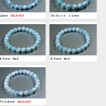
8.2ｍｍ
SOLD OUT
ブレスレット １１ｍｍ
８.５ｍｍ No.2
８.５ｍｍ No.3
アイス８ｍｍ
SOLD OUT