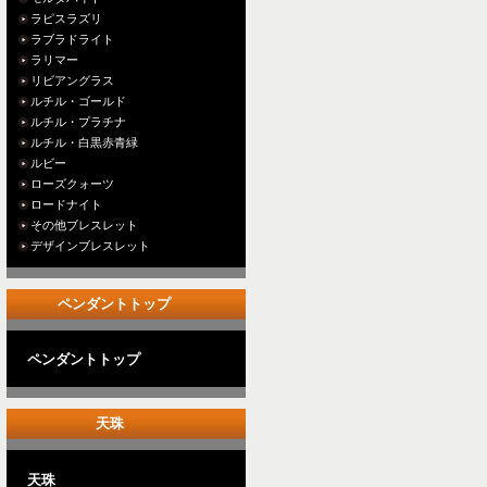
ラピスラズリ
ラブラドライト
ラリマー
リビアングラス
ルチル・ゴールド
ルチル・プラチナ
ルチル・白黒赤青緑
ルビー
ローズクォーツ
ロードナイト
その他ブレスレット
デザインブレスレット
ペンダントトップ
ペンダントトップ
天珠
天珠