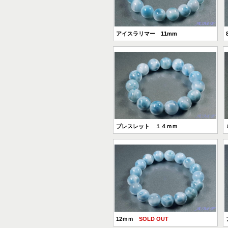
アイスラリマー 11mm
ブレスレット １４ｍｍ
12ｍｍ
SOLD OUT