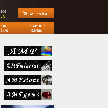
1906
ちら
PORT
REGISTER
い合わせ
会員登録