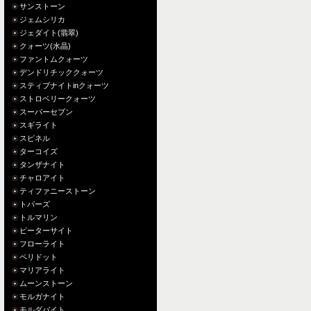
サンストーン
ジェムシリカ
ジェダイト(翡翠)
クォーツ(水晶)
ファントムクォーツ
デンドリチッククォーツ
スティブナイトinクォーツ
ストロベリークォーツ
スーパーセブン
スギライト
スピネル
ターコイズ
タンザナイト
チャロアイト
ティファニーストーン
トパーズ
トルマリン
ピーターサイト
フローライト
ペリドット
マリアライト
ムーンストーン
モルガナイト
モルダバイト