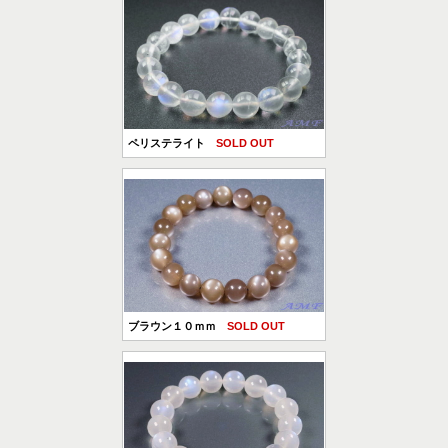
ペリステライト
SOLD OUT
ブラウン１０ｍｍ
SOLD OUT