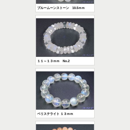
ブルームーンストーン 10.5ｍｍ
１１～１３ｍｍ No.2
ペリステライト １３ｍｍ