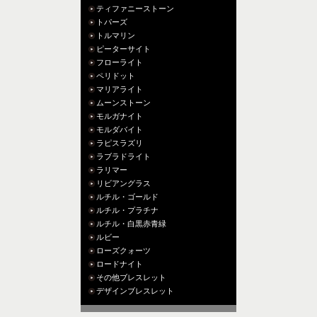
ティファニーストーン
トパーズ
トルマリン
ピーターサイト
フローライト
ペリドット
マリアライト
ムーンストーン
モルガナイト
モルダバイト
ラピスラズリ
ラブラドライト
ラリマー
リビアングラス
ルチル・ゴールド
ルチル・プラチナ
ルチル・白黒赤青緑
ルビー
ローズクォーツ
ロードナイト
その他ブレスレット
デザインブレスレット