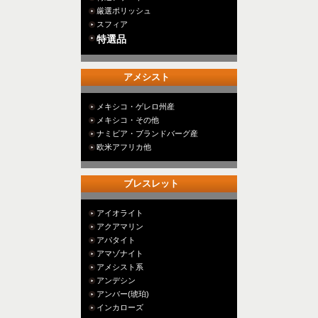
厳選ポリッシュ
スフィア
特選品
アメシスト
メキシコ・ゲレロ州産
メキシコ・その他
ナミビア・ブランドバーグ産
欧米アフリカ他
ブレスレット
アイオライト
アクアマリン
アパタイト
アマゾナイト
アメシスト系
アンデシン
アンバー(琥珀)
インカローズ