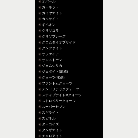
オパール
ガーネット
カイヤナイト
カルサイト
ギベオン
クリソコラ
クリソプレーズ
クロムダイオプサイド
クンツァイト
サファイア
サンストーン
ジェムシリカ
ジェダイト(翡翠)
クォーツ(水晶)
ファントムクォーツ
デンドリチッククォーツ
スティブナイトinクォーツ
ストロベリークォーツ
スーパーセブン
スギライト
スピネル
ターコイズ
タンザナイト
チャロアイト