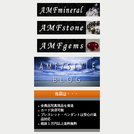
当店は・・・
全商品写真現品を発送
カード決済可能
ブレスレット・ペンダントは安心の返
品対応
税抜１万円以上送料無料