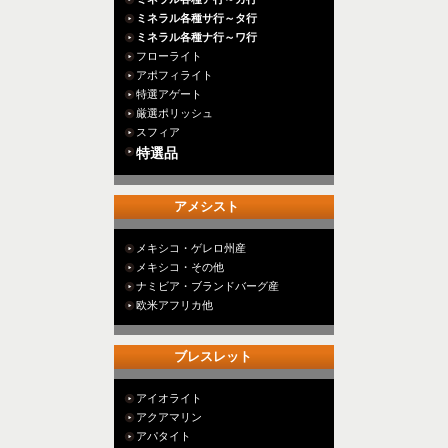
ミネラル各種サ行～タ行
ミネラル各種ナ行～ワ行
フローライト
アポフィライト
特選アゲート
厳選ポリッシュ
スフィア
特選品
アメシスト
メキシコ・ゲレロ州産
メキシコ・その他
ナミビア・ブランドバーグ産
欧米アフリカ他
ブレスレット
アイオライト
アクアマリン
アパタイト