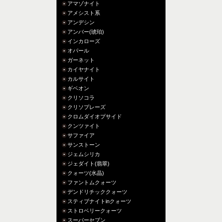
アマゾナイト
アメシスト系
アンデシン
アンバー(琥珀)
インカローズ
オパール
ガーネット
カイヤナイト
カルサイト
ギベオン
クリソコラ
クリソプレーズ
クロムダイオプサイド
クンツァイト
サファイア
サンストーン
ジェムシリカ
ジェダイト(翡翠)
クォーツ(水晶)
ファントムクォーツ
デンドリチッククォーツ
スティブナイトinクォーツ
ストロベリークォーツ
スーパーセブン