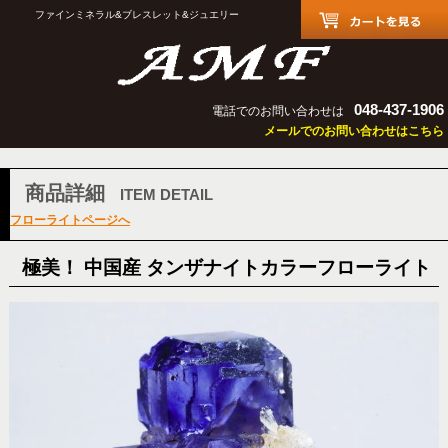
ファインミネラル&ブレスレット&ジュエリー
048-437-1906
電話でのお問い合わせは
メールでのお問い合わせはこちら
商品詳細
ITEM DETAIL
フローライトページへ
極美！ 中国産 タンザナイトカラーフローライト