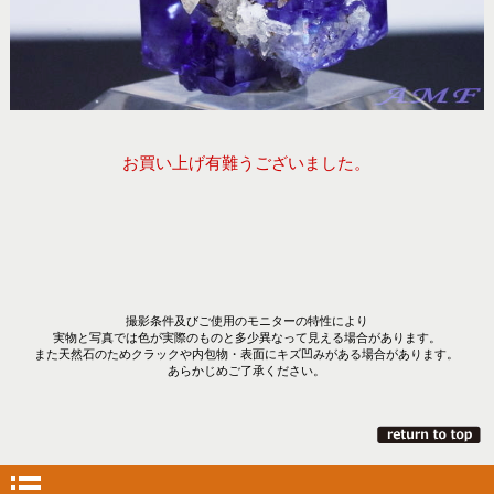
お買い上げ有難うございました。
撮影条件及びご使用のモニターの特性により
実物と写真では色が実際のものと多少異なって見える場合があります。
また天然石のためクラックや内包物・表面にキズ凹みがある場合があります。
あらかじめご了承ください。