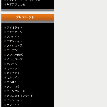
欧米アフリカ他
ブレスレット
アイオライト
アクアマリン
アパタイト
アマゾナイト
アメシスト系
アンデシン
アンバー(琥珀)
インカローズ
オパール
ガーネット
カイヤナイト
カルサイト
ギベオン
クリソコラ
クリソプレーズ
クロムダイオプサイド
クンツァイト
サファイア