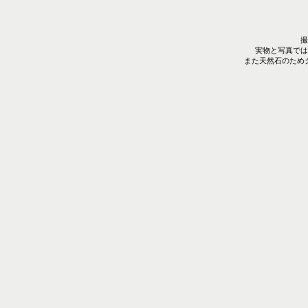
撮
実物と写真では
また天然石のため