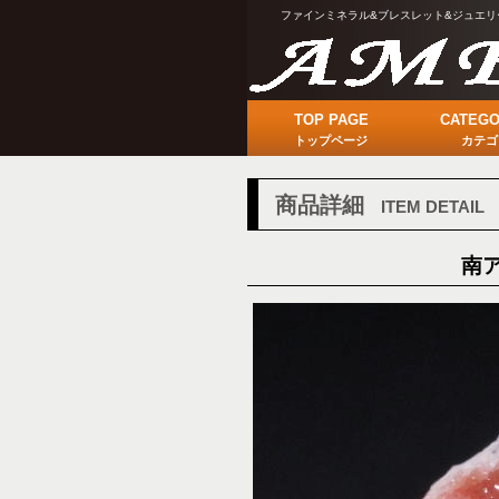
ファインミネラル&ブレスレット&ジュエリ
TOP PAGE
CATEGO
トップページ
カテゴ
商品詳細
ITEM DETAIL
南