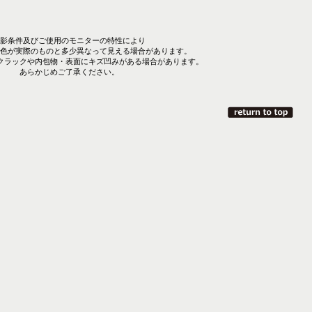
影条件及びご使用のモニターの特性により
色が実際のものと多少異なって見える場合があります。
クラックや内包物・表面にキズ凹みがある場合があります。
あらかじめご了承ください。