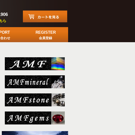
1906
ちら
PORT
REGISTER
い合わせ
会員登録