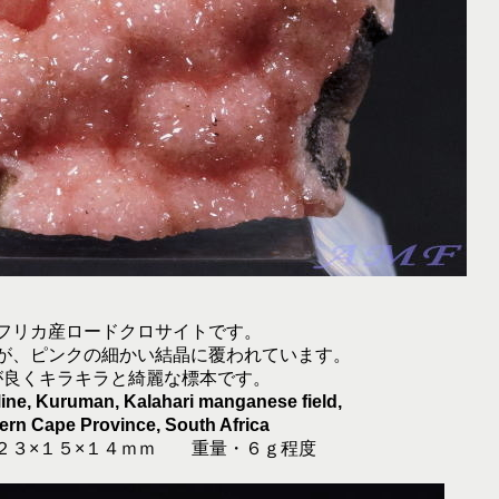
フリカ産ロードクロサイトです。
が、ピンクの細かい結晶に覆われています。
が良くキラキラと綺麗な標本です。
ne, Kuruman, Kalahari manganese field,
ern Cape Province, South Africa
２３×１５×１４ｍｍ 重量・６ｇ程度