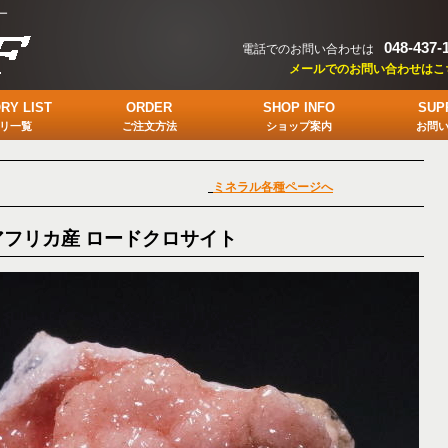
ー
048-437-
電話でのお問い合わせは
メールでのお問い合わせはこ
RY LIST
ORDER
SHOP INFO
SUP
リ一覧
ご注文方法
ショップ案内
お問
ミネラル各種ページへ
アフリカ産 ロードクロサイト