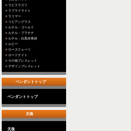
ラピスラズリ
ラブラドライト
ラリマー
リビアングラス
ルチル・ゴールド
ルチル・プラチナ
ルチル・白黒赤青緑
ルビー
ローズクォーツ
ロードナイト
その他ブレスレット
デザインブレスレット
ペンダントトップ
ペンダントトップ
天珠
天珠