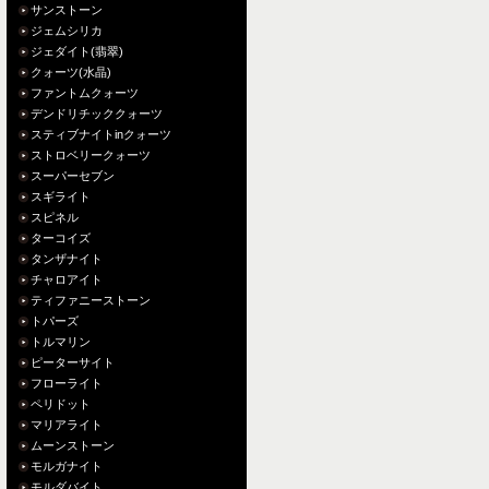
サンストーン
ジェムシリカ
ジェダイト(翡翠)
クォーツ(水晶)
ファントムクォーツ
デンドリチッククォーツ
スティブナイトinクォーツ
ストロベリークォーツ
スーパーセブン
スギライト
スピネル
ターコイズ
タンザナイト
チャロアイト
ティファニーストーン
トパーズ
トルマリン
ピーターサイト
フローライト
ペリドット
マリアライト
ムーンストーン
モルガナイト
モルダバイト