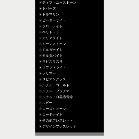
ティファニーストーン
トパーズ
トルマリン
ピーターサイト
フローライト
ペリドット
マリアライト
ムーンストーン
モルガナイト
モルダバイト
ラピスラズリ
ラブラドライト
ラリマー
リビアングラス
ルチル・ゴールド
ルチル・プラチナ
ルチル・白黒赤青緑
ルビー
ローズクォーツ
ロードナイト
その他ブレスレット
デザインブレスレット