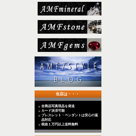
当店は・・・
全商品写真現品を発送
カード決済可能
ブレスレット・ペンダントは安心の返
品対応
税抜１万円以上送料無料