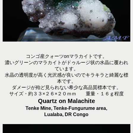
コンゴ産クォーツonマラカイトです。
濃いグリーンのマラカイトがドゥルージ状の水晶に覆われ
ています。
水晶の透明度が高く光沢感が良いのでキラキラと綺麗な標
本です。
ダメージが殆ど見られない希少な高品質標本です。
サイズ・約３３×２６×２０ｍｍ 重量・１６ｇ程度
Quartz on Malachite
Tenke Mine, Tenke-Fungurume area,
Lualaba, DR Congo