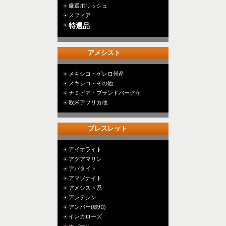
厳選ポリッシュ
スフィア
特選品
アメシスト
メキシコ・ゲレロ州産
メキシコ・その他
ナミビア・ブランドバーグ産
欧米アフリカ他
ブレスレット
アイオライト
アクアマリン
アパタイト
アマゾナイト
アメシスト系
アンデシン
アンバー(琥珀)
インカローズ