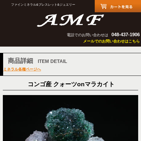
ファインミネラル&ブレスレット&ジュエリー
048-437-1906
電話でのお問い合わせは
メールでのお問い合わせはこちら
商品詳細
ITEM DETAIL
ミネラル各種ページへ
コンゴ産 クォーツonマラカイト