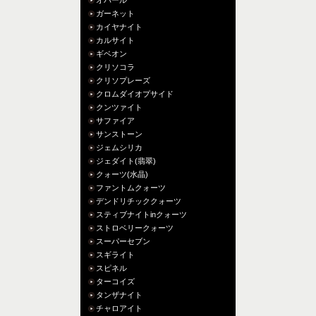
オパール
ガーネット
カイヤナイト
カルサイト
ギベオン
クリソコラ
クリソプレーズ
クロムダイオプサイド
クンツァイト
サファイア
サンストーン
ジェムシリカ
ジェダイト(翡翠)
クォーツ(水晶)
ファントムクォーツ
デンドリチッククォーツ
スティブナイトinクォーツ
ストロベリークォーツ
スーパーセブン
スギライト
スピネル
ターコイズ
タンザナイト
チャロアイト