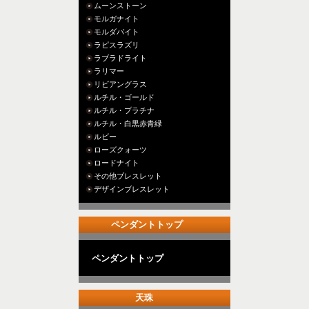
ムーンストーン
モルガナイト
モルダバイト
ラピスラズリ
ラブラドライト
ラリマー
リビアングラス
ルチル・ゴールド
ルチル・プラチナ
ルチル・白黒赤青緑
ルビー
ローズクォーツ
ロードナイト
その他ブレスレット
デザインブレスレット
ペンダントトップ
ペンダントトップ
天珠