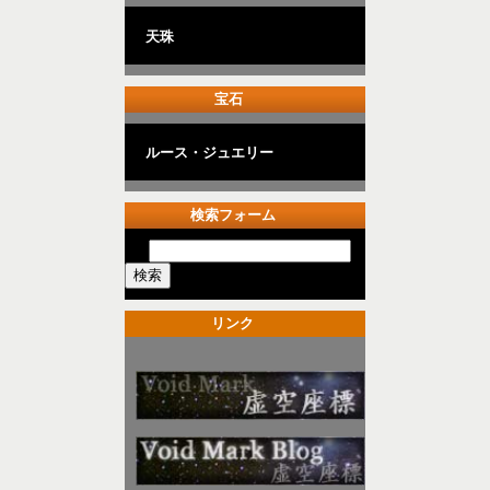
天珠
宝石
ルース・ジュエリー
検索フォーム
リンク