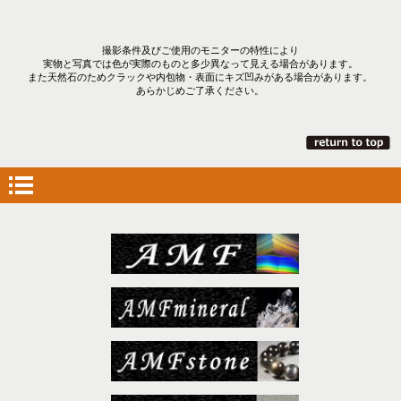
撮影条件及びご使用のモニターの特性により
実物と写真では色が実際のものと多少異なって見える場合があります。
また天然石のためクラックや内包物・表面にキズ凹みがある場合があります。
あらかじめご了承ください。