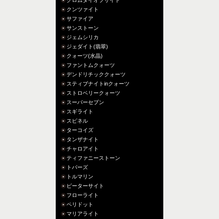
クンツァイト
サファイア
サンストーン
ジェムシリカ
ジェダイト(翡翠)
クォーツ(水晶)
ファントムクォーツ
デンドリチッククォーツ
スティブナイトinクォーツ
ストロベリークォーツ
スーパーセブン
スギライト
スピネル
ターコイズ
タンザナイト
チャロアイト
ティファニーストーン
トパーズ
トルマリン
ピーターサイト
フローライト
ペリドット
マリアライト