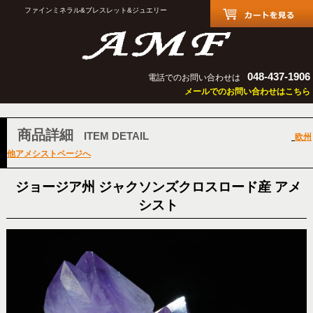
ファインミネラル&ブレスレット&ジュエリー
048-437-1906
電話でのお問い合わせは
メールでのお問い合わせはこちら
商品詳細
ITEM DETAIL
欧州
他アメシストページへ
ジョージア州 ジャクソンズクロスロード産 アメ
シスト