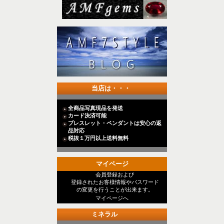
当店は・・・
全商品写真現品を発送
カード決済可能
ブレスレット・ペンダントは安心の返
品対応
税抜１万円以上送料無料
マイページ
会員登録および
登録されたお客様情報やパスワード
の変更を行うことが出来ます。
マイページへ
ミネラル