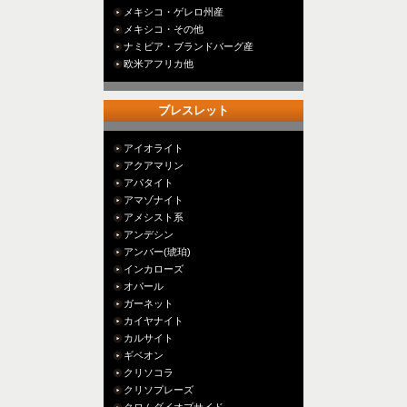
メキシコ・ゲレロ州産
メキシコ・その他
ナミビア・ブランドバーグ産
欧米アフリカ他
ブレスレット
アイオライト
アクアマリン
アパタイト
アマゾナイト
アメシスト系
アンデシン
アンバー(琥珀)
インカローズ
オパール
ガーネット
カイヤナイト
カルサイト
ギベオン
クリソコラ
クリソプレーズ
クロムダイオプサイド