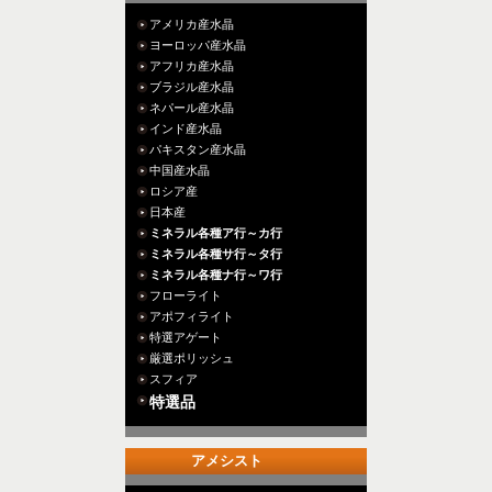
アメリカ産水晶
ヨーロッパ産水晶
アフリカ産水晶
ブラジル産水晶
ネパール産水晶
インド産水晶
パキスタン産水晶
中国産水晶
ロシア産
日本産
ミネラル各種ア行～カ行
ミネラル各種サ行～タ行
ミネラル各種ナ行～ワ行
フローライト
アポフィライト
特選アゲート
厳選ポリッシュ
スフィア
特選品
アメシスト