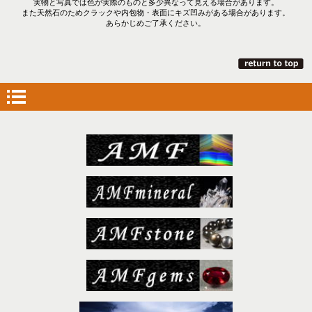
実物と写真では色が実際のものと多少異なって見える場合があります。
また天然石のためクラックや内包物・表面にキズ凹みがある場合があります。
あらかじめご了承ください。