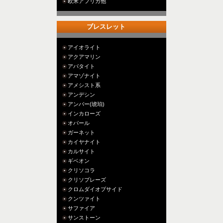
欧米アフリカ他
ブレスレット
アイオライト
アクアマリン
アパタイト
アマゾナイト
アメシスト系
アンデシン
アンバー(琥珀)
インカローズ
オパール
ガーネット
カイヤナイト
カルサイト
ギベオン
クリソコラ
クリソプレーズ
クロムダイオプサイド
クンツァイト
サファイア
サンストーン