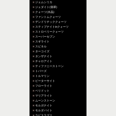
ジェムシリカ
ジェダイト(翡翠)
クォーツ(水晶)
ファントムクォーツ
デンドリチッククォーツ
スティブナイトinクォーツ
ストロベリークォーツ
スーパーセブン
スギライト
スピネル
ターコイズ
タンザナイト
チャロアイト
ティファニーストーン
トパーズ
トルマリン
ピーターサイト
フローライト
ペリドット
マリアライト
ムーンストーン
モルガナイト
モルダバイト
ラピスラズリ