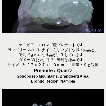
ナミビア・エロンゴ産プレナイトです。
淡いグリーンのプレナイトらしいブドウ状の結晶と、
透明できれいな水晶が共生しています。
ダメージは少な目で、綺麗な標本です。
サイズ・約２７ｘ２７ｘ１９ｍｍ 重量・９ｇ程度
Prehnite / Quartz
Goboboseb Mountains, Brandberg Area,
Erongo Region, Namibia