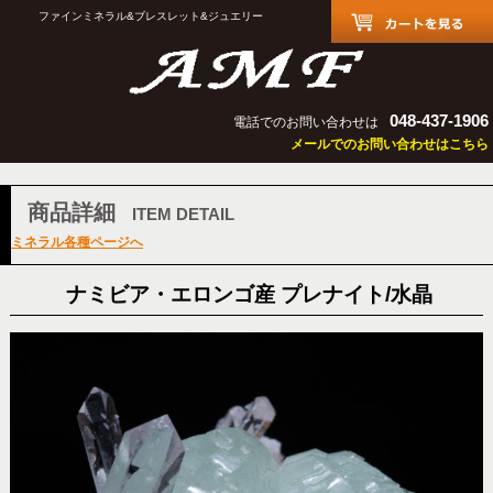
ファインミネラル&ブレスレット&ジュエリー
048-437-1906
電話でのお問い合わせは
メールでのお問い合わせはこちら
商品詳細
ITEM DETAIL
ミネラル各種ページへ
ナミビア・エロンゴ産 プレナイト/水晶