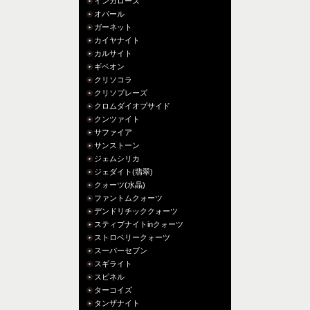
インカローズ
オパール
ガーネット
カイヤナイト
カルサイト
ギベオン
クリソコラ
クリソプレーズ
クロムダイオプサイド
クンツァイト
サファイア
サンストーン
ジェムシリカ
ジェダイト(翡翠)
クォーツ(水晶)
ファントムクォーツ
デンドリチッククォーツ
スティブナイトinクォーツ
ストロベリークォーツ
スーパーセブン
スギライト
スピネル
ターコイズ
タンザナイト