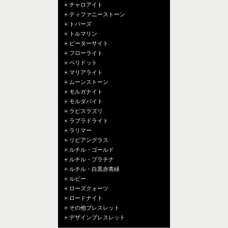
チャロアイト
ティファニーストーン
トパーズ
トルマリン
ピーターサイト
フローライト
ペリドット
マリアライト
ムーンストーン
モルガナイト
モルダバイト
ラピスラズリ
ラブラドライト
ラリマー
リビアングラス
ルチル・ゴールド
ルチル・プラチナ
ルチル・白黒赤青緑
ルビー
ローズクォーツ
ロードナイト
その他ブレスレット
デザインブレスレット