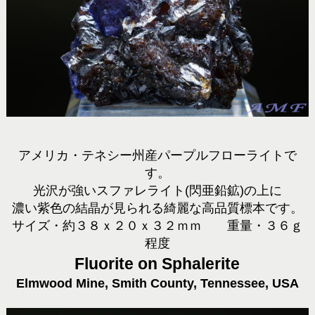
アメリカ・テネシー州産パープルフローライトで
す。
光沢が強いスファレライト(閃亜鉛鉱)の上に
濃い紫色の結晶が見られる綺麗な高品質標本です。
サイズ・約３８ｘ２０ｘ３２ｍｍ 重量・３６ｇ
程度
Fluorite on Sphalerite
Elmwood Mine, Smith County, Tennessee, USA