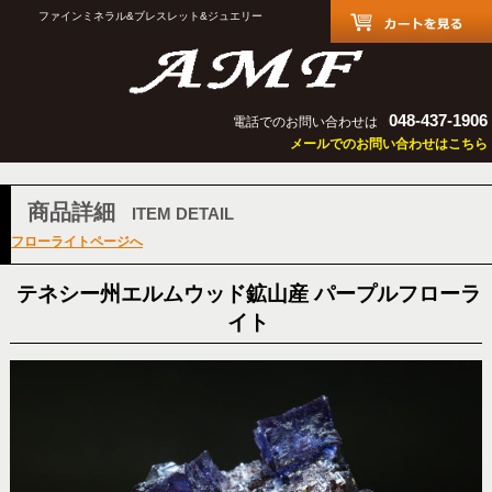
ファインミネラル&ブレスレット&ジュエリー
048-437-1906
電話でのお問い合わせは
メールでのお問い合わせはこちら
商品詳細
ITEM DETAIL
フローライトページへ
テネシー州エルムウッド鉱山産 パープルフローラ
イト