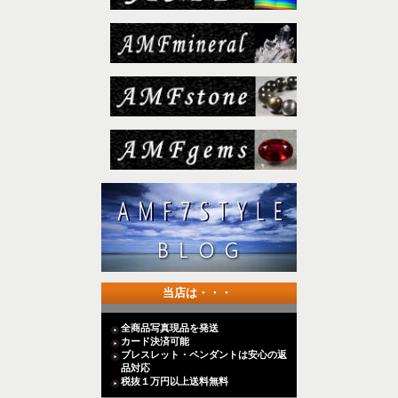
当店は・・・
全商品写真現品を発送
カード決済可能
ブレスレット・ペンダントは安心の返
品対応
税抜１万円以上送料無料