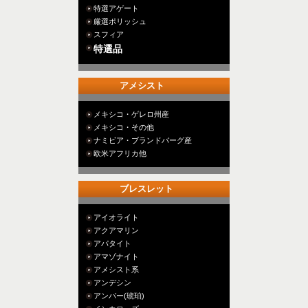
特選アゲート
厳選ポリッシュ
スフィア
特選品
アメシスト
メキシコ・ゲレロ州産
メキシコ・その他
ナミビア・ブランドバーグ産
欧米アフリカ他
ブレスレット
アイオライト
アクアマリン
アパタイト
アマゾナイト
アメシスト系
アンデシン
アンバー(琥珀)