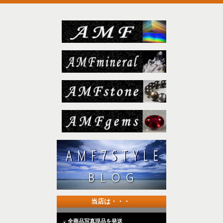
当店は・・・
全商品写真現品を発送