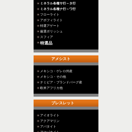
ミネラル各種サ行～タ行
ミネラル各種ナ行～ワ行
フローライト
アポフィライト
特選アゲート
厳選ポリッシュ
スフィア
特選品
アメシスト
メキシコ・ゲレロ州産
メキシコ・その他
ナミビア・ブランドバーグ産
欧米アフリカ他
ブレスレット
アイオライト
アクアマリン
アパタイト