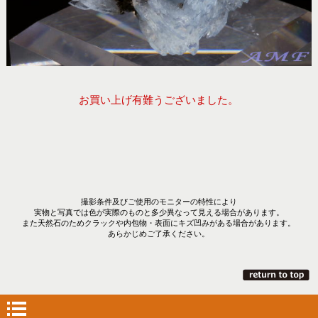
お買い上げ有難うございました。
撮影条件及びご使用のモニターの特性により
実物と写真では色が実際のものと多少異なって見える場合があります。
また天然石のためクラックや内包物・表面にキズ凹みがある場合があります。
あらかじめご了承ください。