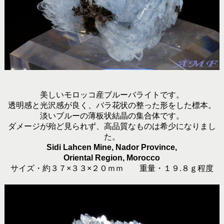
美しいモロッコ産ブルーバライトです。
透明感と光沢感が良く、バラ花状の整った形をした標本。
淡いブルーの薄板状結晶の集合体です。
ダメージが殆ど見られず、高品質なものは希少になりまし
た。
Sidi Lahcen Mine, Nador Province,
Oriental Region, Morocco
サイズ・約３７×３３×２０ｍｍ 重量・１９.８ｇ程度