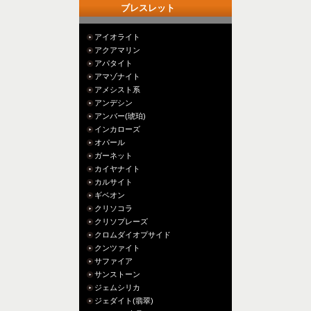
ブレスレット
アイオライト
アクアマリン
アパタイト
アマゾナイト
アメシスト系
アンデシン
アンバー(琥珀)
インカローズ
オパール
ガーネット
カイヤナイト
カルサイト
ギベオン
クリソコラ
クリソプレーズ
クロムダイオプサイド
クンツァイト
サファイア
サンストーン
ジェムシリカ
ジェダイト(翡翠)