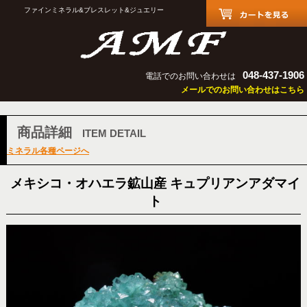
ファインミネラル&ブレスレット&ジュエリー
048-437-1906
電話でのお問い合わせは
メールでのお問い合わせはこちら
商品詳細
ITEM DETAIL
ミネラル各種ページへ
メキシコ・オハエラ鉱山産 キュプリアンアダマイ
ト