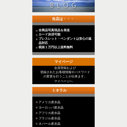
当店は・・・
全商品写真現品を発送
カード決済可能
ブレスレット・ペンダントは安心の返
品対応
税抜１万円以上送料無料
マイページ
会員登録および
登録されたお客様情報やパスワード
の変更を行うことが出来ます。
マイページへ
ミネラル
アメリカ産水晶
ヨーロッパ産水晶
アフリカ産水晶
ブラジル産水晶
ネパール産水晶