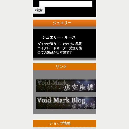
ジュエリー
ジュエリー・ルース
ダイヤが違う！こだわりの品質
ハイグレードオーダー受注可能
全ての製品が日本製です
リンク
ショップ情報