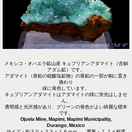
メキシコ・オハエラ鉱山産 キュプリアンアダマイト（含銅
アダム鉱）です。
アダマイト（亜鉛の砒酸塩鉱物）の亜鉛の一部が銅に置き
換わり
緑に発色しています。
キュプリアンアダマイトはアダマイトの様に蛍光はしませ
ん。
透明感と光沢感があり、グリーンの発色がよい綺麗な標本
です。
Ojuela Mine, Mapimi, Mapimi Municipality,
Durango, Mexico
サイズ・約３０ｘ２３ｘ１６ｍｍ 重量・７.７ｇ程度