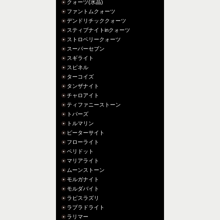
クォーツ(水晶)
ファントムクォーツ
デンドリチッククォーツ
スティブナイトinクォーツ
ストロベリークォーツ
スーパーセブン
スギライト
スピネル
ターコイズ
タンザナイト
チャロアイト
ティファニーストーン
トパーズ
トルマリン
ピーターサイト
フローライト
ペリドット
マリアライト
ムーンストーン
モルガナイト
モルダバイト
ラピスラズリ
ラブラドライト
ラリマー