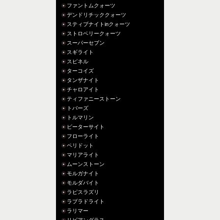
ファントムクォーツ
デンドリチッククォーツ
スティブナイトinクォーツ
ストロベリークォーツ
スーパーセブン
スギライト
スピネル
ターコイズ
タンザナイト
チャロアイト
ティファニーストーン
トパーズ
トルマリン
ピーターサイト
フローライト
ペリドット
マリアライト
ムーンストーン
モルガナイト
モルダバイト
ラピスラズリ
ラブラドライト
ラリマー
リビアングラス