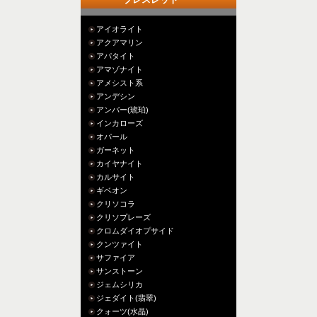
アイオライト
アクアマリン
アパタイト
アマゾナイト
アメシスト系
アンデシン
アンバー(琥珀)
インカローズ
オパール
ガーネット
カイヤナイト
カルサイト
ギベオン
クリソコラ
クリソプレーズ
クロムダイオプサイド
クンツァイト
サファイア
サンストーン
ジェムシリカ
ジェダイト(翡翠)
クォーツ(水晶)