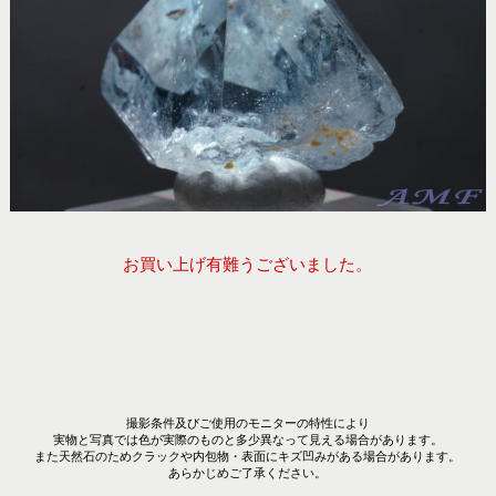
お買い上げ有難うございました。
撮影条件及びご使用のモニターの特性により
実物と写真では色が実際のものと多少異なって見える場合があります。
また天然石のためクラックや内包物・表面にキズ凹みがある場合があります。
あらかじめご了承ください。