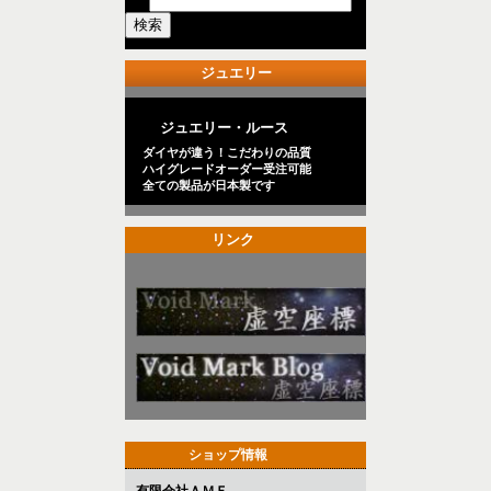
ジュエリー
ジュエリー・ルース
ダイヤが違う！こだわりの品質
ハイグレードオーダー受注可能
全ての製品が日本製です
リンク
ショップ情報