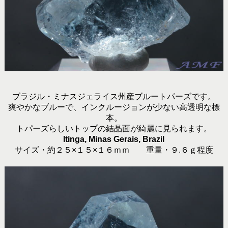
ブラジル・ミナスジェライス州産ブルートパーズです。
爽やかなブルーで、インクルージョンが少ない高透明な標
本。
トパーズらしいトップの結晶面が綺麗に見られます。
Itinga, Minas Gerais, Brazil
サイズ・約２５×１５×１６ｍｍ 重量・９.６ｇ程度