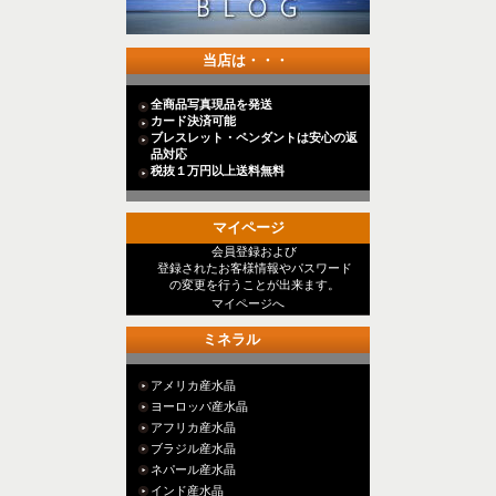
当店は・・・
全商品写真現品を発送
カード決済可能
ブレスレット・ペンダントは安心の返
品対応
税抜１万円以上送料無料
マイページ
会員登録および
登録されたお客様情報やパスワード
の変更を行うことが出来ます。
マイページへ
ミネラル
アメリカ産水晶
ヨーロッパ産水晶
アフリカ産水晶
ブラジル産水晶
ネパール産水晶
インド産水晶