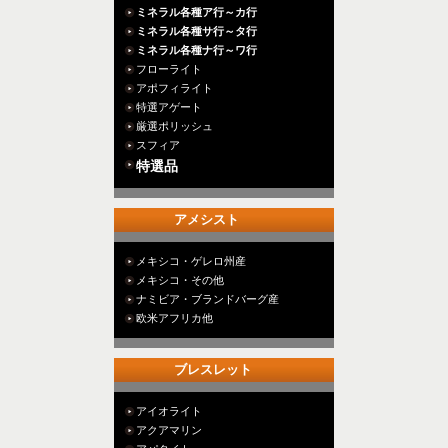
ミネラル各種ア行～カ行
ミネラル各種サ行～タ行
ミネラル各種ナ行～ワ行
フローライト
アポフィライト
特選アゲート
厳選ポリッシュ
スフィア
特選品
アメシスト
メキシコ・ゲレロ州産
メキシコ・その他
ナミビア・ブランドバーグ産
欧米アフリカ他
ブレスレット
アイオライト
アクアマリン