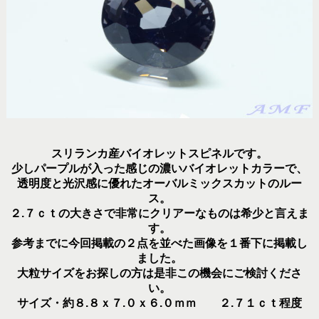
スリランカ産バイオレットスピネルです。
少しパープルが入った感じの濃いバイオレットカラーで、
透明度と光沢感に優れたオーバルミックスカットのルー
ス。
２.７ｃｔの大きさで非常にクリアーなものは希少と言えま
す。
参考までに今回掲載の２点を並べた画像を１番下に掲載し
ました。
大粒サイズをお探しの方は是非この機会にご検討くださ
い。
サイズ・約８.８ｘ７.０ｘ６.０ｍｍ ２.７１ｃｔ程度