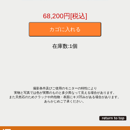
68,200円[税込]
在庫数:1個
撮影条件及びご使用のモニターの特性により
実物と写真では色が実際のものと多少異なって見える場合があります。
また天然石のためクラックや内包物・表面にキズ凹みがある場合があります。
あらかじめご了承ください。