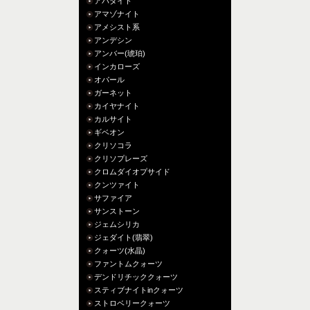
アパタイト
アマゾナイト
アメシスト系
アンデシン
アンバー(琥珀)
インカローズ
オパール
ガーネット
カイヤナイト
カルサイト
ギベオン
クリソコラ
クリソプレーズ
クロムダイオプサイド
クンツァイト
サファイア
サンストーン
ジェムシリカ
ジェダイト(翡翠)
クォーツ(水晶)
ファントムクォーツ
デンドリチッククォーツ
スティブナイトinクォーツ
ストロベリークォーツ