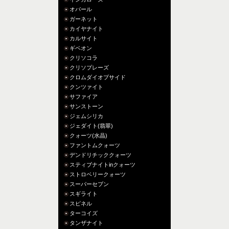
オパール
ガーネット
カイヤナイト
カルサイト
ギベオン
クリソコラ
クリソプレーズ
クロムダイオプサイド
クンツァイト
サファイア
サンストーン
ジェムシリカ
ジェダイト(翡翠)
クォーツ(水晶)
ファントムクォーツ
デンドリチッククォーツ
スティブナイトinクォーツ
ストロベリークォーツ
スーパーセブン
スギライト
スピネル
ターコイズ
タンザナイト