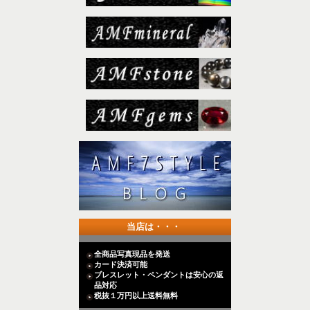
当店は・・・
全商品写真現品を発送
カード決済可能
ブレスレット・ペンダントは安心の返
品対応
税抜１万円以上送料無料