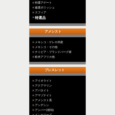
特選アゲート
厳選ポリッシュ
スフィア
特選品
アメシスト
メキシコ・ゲレロ州産
メキシコ・その他
ナミビア・ブランドバーグ産
欧米アフリカ他
ブレスレット
アイオライト
アクアマリン
アパタイト
アマゾナイト
アメシスト系
アンデシン
アンバー(琥珀)
インカローズ