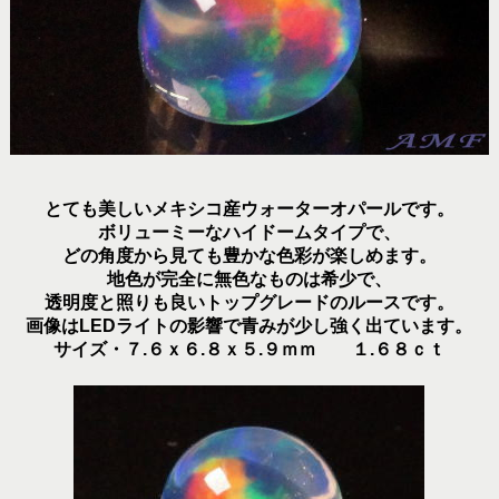
とても美しいメキシコ産ウォーターオパールです。
ボリューミーなハイドームタイプで、
どの角度から見ても豊かな色彩が楽しめます。
地色が完全に無色なものは希少で、
透明度と照りも良いトップグレードのルースです。
画像はLEDライトの影響で青みが少し強く出ています。
サイズ・７.６ｘ６.８ｘ５.９ｍｍ １.６８ｃｔ