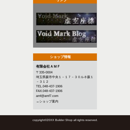
ショップ情報
有限会社ＡＭＦ
〒335-0004
埼玉県蕨市中央１－１７－３０ルネ蕨１
－３１２
TEL.048-437-1906
FAX.048-437-1906
amf@amf7.com
→ショップ案内
copyright©20XX Builder Shop all rights reserved.