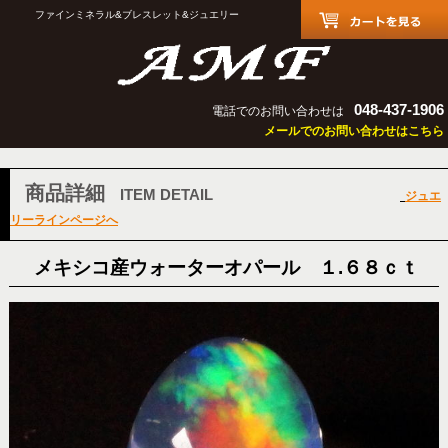
ファインミネラル&ブレスレット&ジュエリー
048-437-1906
電話でのお問い合わせは
メールでのお問い合わせはこちら
商品詳細
ITEM DETAIL
ジュエ
リーラインページへ
メキシコ産ウォーターオパール １.６８ｃｔ