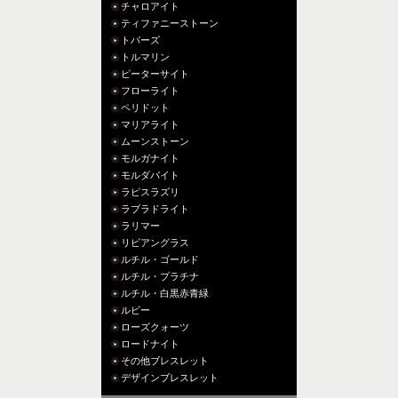
チャロアイト
ティファニーストーン
トパーズ
トルマリン
ピーターサイト
フローライト
ペリドット
マリアライト
ムーンストーン
モルガナイト
モルダバイト
ラピスラズリ
ラブラドライト
ラリマー
リビアングラス
ルチル・ゴールド
ルチル・プラチナ
ルチル・白黒赤青緑
ルビー
ローズクォーツ
ロードナイト
その他ブレスレット
デザインブレスレット