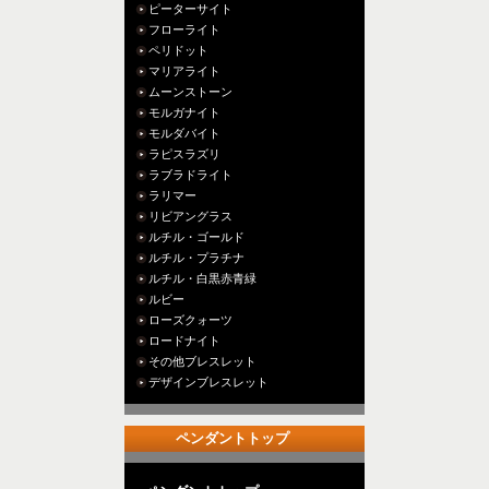
ピーターサイト
フローライト
ペリドット
マリアライト
ムーンストーン
モルガナイト
モルダバイト
ラピスラズリ
ラブラドライト
ラリマー
リビアングラス
ルチル・ゴールド
ルチル・プラチナ
ルチル・白黒赤青緑
ルビー
ローズクォーツ
ロードナイト
その他ブレスレット
デザインブレスレット
ペンダントトップ