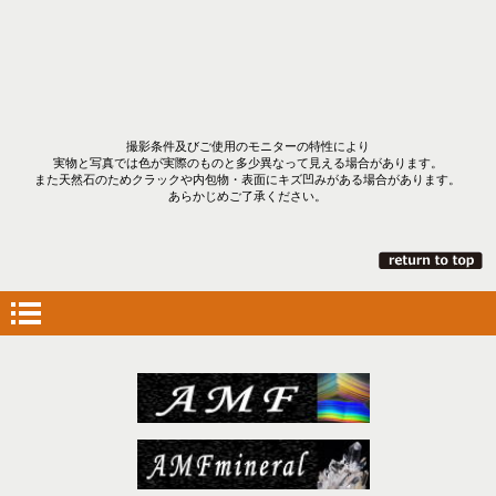
撮影条件及びご使用のモニターの特性により
実物と写真では色が実際のものと多少異なって見える場合があります。
また天然石のためクラックや内包物・表面にキズ凹みがある場合があります。
あらかじめご了承ください。