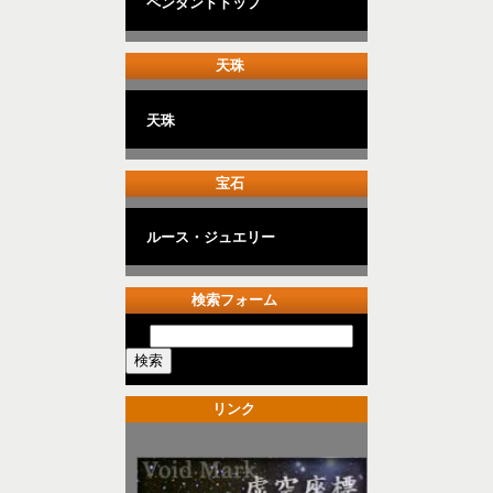
ペンダントトップ
天珠
天珠
宝石
ルース・ジュエリー
検索フォーム
リンク