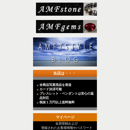
当店は・・・
全商品写真現品を発送
カード決済可能
ブレスレット・ペンダントは安心の返
品対応
税抜１万円以上送料無料
マイページ
会員登録および
登録されたお客様情報やパスワード