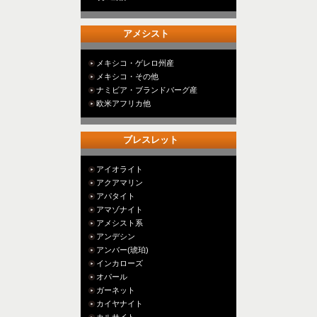
アメシスト
メキシコ・ゲレロ州産
メキシコ・その他
ナミビア・ブランドバーグ産
欧米アフリカ他
ブレスレット
アイオライト
アクアマリン
アパタイト
アマゾナイト
アメシスト系
アンデシン
アンバー(琥珀)
インカローズ
オパール
ガーネット
カイヤナイト
カルサイト