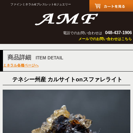
ファインミネラル&ブレスレット&ジュエリー
048-437-1906
電話でのお問い合わせは
メールでのお問い合わせはこちら
商品詳細
ITEM DETAIL
ミネラル各種ページへ
テネシー州産 カルサイトonスファレライト