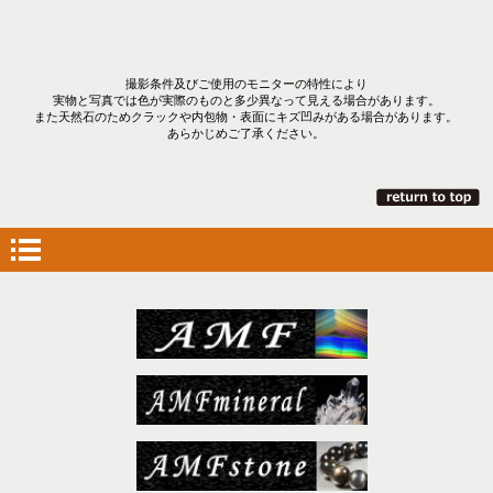
撮影条件及びご使用のモニターの特性により
実物と写真では色が実際のものと多少異なって見える場合があります。
また天然石のためクラックや内包物・表面にキズ凹みがある場合があります。
あらかじめご了承ください。