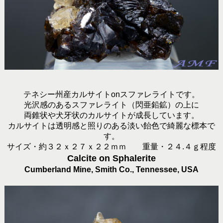
テネシー州産カルサイトonスファレライトです。
光沢感のあるスファレライト（閃亜鉛鉱）の上に
両錐状や犬牙状のカルサイトが成長しています。
カルサイトは透明感と照りのある淡い飴色で綺麗な標本で
す。
サイズ・約３２ｘ２７ｘ２２ｍｍ 重量・２４.４ｇ程度
Calcite on Sphalerite
Cumberland Mine, Smith Co., Tennessee, USA