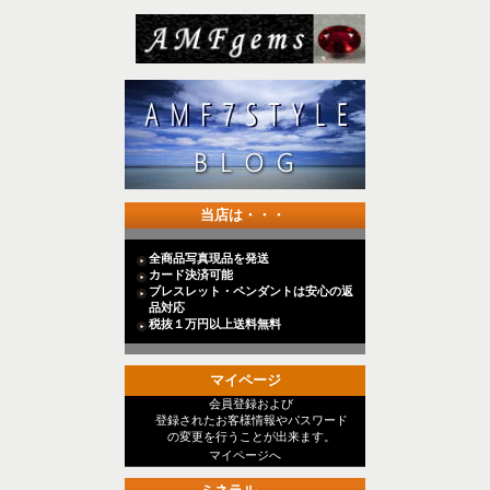
当店は・・・
全商品写真現品を発送
カード決済可能
ブレスレット・ペンダントは安心の返
品対応
税抜１万円以上送料無料
マイページ
会員登録および
登録されたお客様情報やパスワード
の変更を行うことが出来ます。
マイページへ