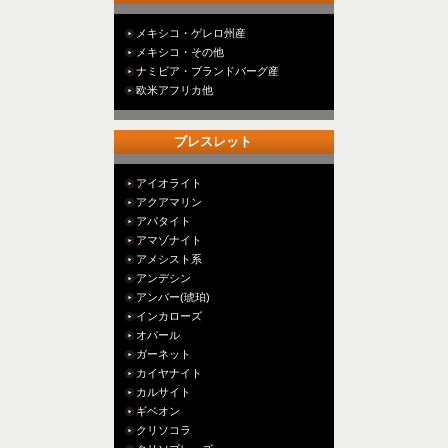
メキシコ・ゲレロ州産
メキシコ・その他
ナミビア・ブランドバーグ産
欧米アフリカ他
ブレスレット
アイオライト
アクアマリン
アパタイト
アマゾナイト
アメシスト系
アンデシン
アンバー(琥珀)
インカローズ
オパール
ガーネット
カイヤナイト
カルサイト
ギベオン
クリソコラ