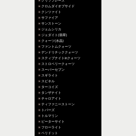
クリソプレーズ
クロムダイオプサイド
クンツァイト
サファイア
サンストーン
ジェムシリカ
ジェダイト(翡翠)
クォーツ(水晶)
ファントムクォーツ
デンドリチッククォーツ
スティブナイトinクォーツ
ストロベリークォーツ
スーパーセブン
スギライト
スピネル
ターコイズ
タンザナイト
チャロアイト
ティファニーストーン
トパーズ
トルマリン
ピーターサイト
フローライト
ペリドット