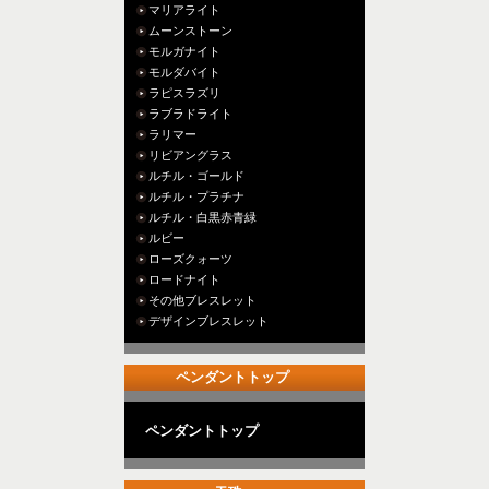
マリアライト
ムーンストーン
モルガナイト
モルダバイト
ラピスラズリ
ラブラドライト
ラリマー
リビアングラス
ルチル・ゴールド
ルチル・プラチナ
ルチル・白黒赤青緑
ルビー
ローズクォーツ
ロードナイト
その他ブレスレット
デザインブレスレット
ペンダントトップ
ペンダントトップ