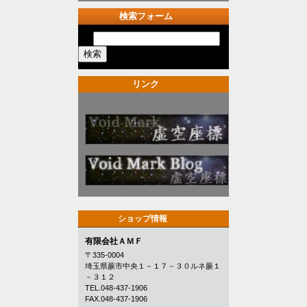
検索フォーム
リンク
ショップ情報
有限会社ＡＭＦ
〒335-0004
埼玉県蕨市中央１－１７－３０ルネ蕨１
－３１２
TEL.048-437-1906
FAX.048-437-1906