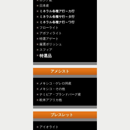
ロシア産
日本産
ミネラル各種ア行～カ行
ミネラル各種サ行～タ行
ミネラル各種ナ行～ワ行
フローライト
アポフィライト
特選アゲート
厳選ポリッシュ
スフィア
特選品
アメシスト
メキシコ・ゲレロ州産
メキシコ・その他
ナミビア・ブランドバーグ産
欧米アフリカ他
ブレスレット
アイオライト