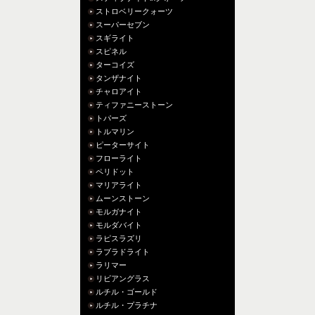
ストロベリークォーツ
スーパーセブン
スギライト
スピネル
ターコイズ
タンザナイト
チャロアイト
ティファニーストーン
トパーズ
トルマリン
ピーターサイト
フローライト
ペリドット
マリアライト
ムーンストーン
モルガナイト
モルダバイト
ラピスラズリ
ラブラドライト
ラリマー
リビアングラス
ルチル・ゴールド
ルチル・プラチナ