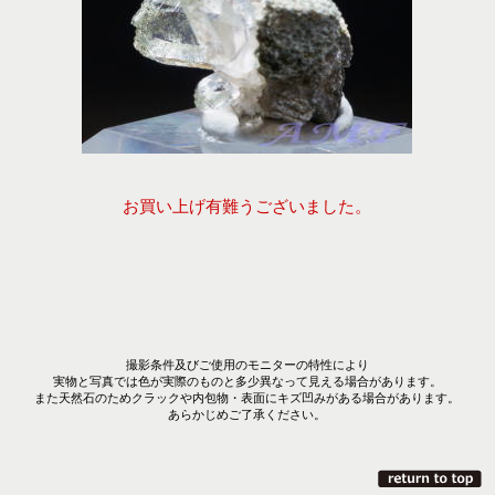
お買い上げ有難うございました。
撮影条件及びご使用のモニターの特性により
実物と写真では色が実際のものと多少異なって見える場合があります。
また天然石のためクラックや内包物・表面にキズ凹みがある場合があります。
あらかじめご了承ください。