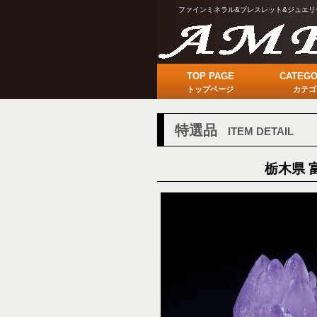
ファインミネラル&ブレスレット&ジュエリ
TOP PAGE
CATEGO
トップページ
カテゴ
特選品
ITEM DETAIL
栃木県 