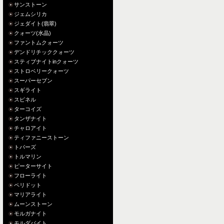
サンストーン
ジェムシリカ
ジェダイト(翡翠)
クォーツ(水晶)
ファントムクォーツ
デンドリチッククォーツ
スティブナイトinクォーツ
ストロベリークォーツ
スーパーセブン
スギライト
スピネル
ターコイズ
タンザナイト
チャロアイト
ティファニーストーン
トパーズ
トルマリン
ピーターサイト
フローライト
ペリドット
マリアライト
ムーンストーン
モルガナイト
モルダバイト