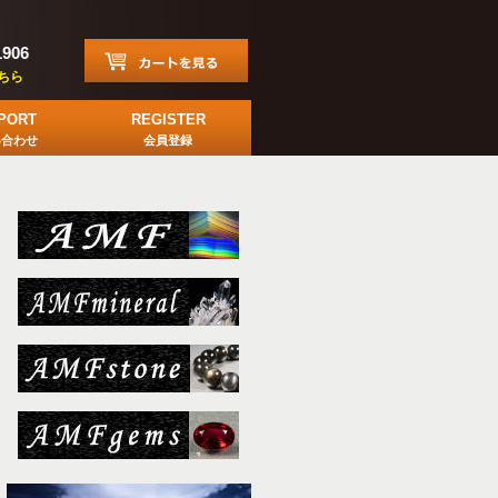
1906
ちら
PORT
REGISTER
い合わせ
会員登録