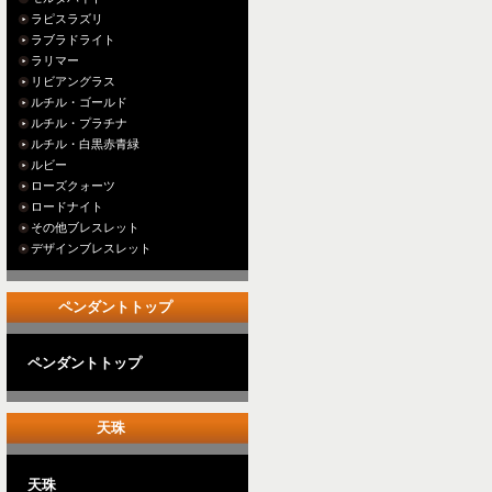
ラピスラズリ
ラブラドライト
ラリマー
リビアングラス
ルチル・ゴールド
ルチル・プラチナ
ルチル・白黒赤青緑
ルビー
ローズクォーツ
ロードナイト
その他ブレスレット
デザインブレスレット
ペンダントトップ
ペンダントトップ
天珠
天珠