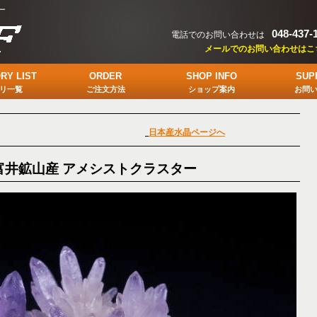
ー
048-437-
電話でのお問い合わせは
メールでのお問い合わせはこ
RY LIST
ORDER
SHOP INFO
SUP
リ一覧
ご注文方法
ショップ案内
お問
日本産水晶ページへ
富井鉱山産 アメシストクラスター