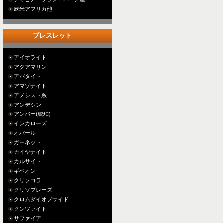
欧米アフリカ他
ブレスレット
アイオライト
アクアマリン
アパタイト
アマゾナイト
アメシスト系
アンデシン
アンバー(琥珀)
インカローズ
オパール
ガーネット
カイヤナイト
カルサイト
ギベオン
クリソコラ
クリソプレーズ
クロムダイオプサイド
クンツァイト
サファイア